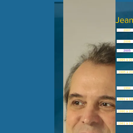
Jean
2007
2006
2005
1995 à 20
1995 à 20
1994
1991 à 19
1990 à 20
1981 à 19