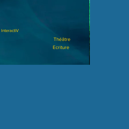
InteractiV
Théâtre
Ecriture