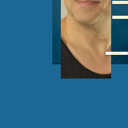
1978 à 19
1977 à 20
Accueil