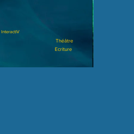
InteractiV
Théâtre
Ecriture