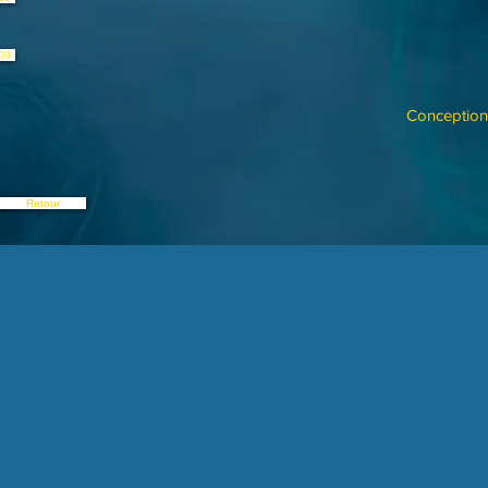
09
Conception 
Retour