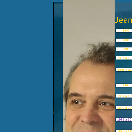
Jean
2007
2006
2005
1995 à 20
1995 à 20
1994
1991 à 19
1990 à 20
1981 à 19
1978 à 19