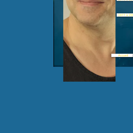
1977 à 20
Accueil