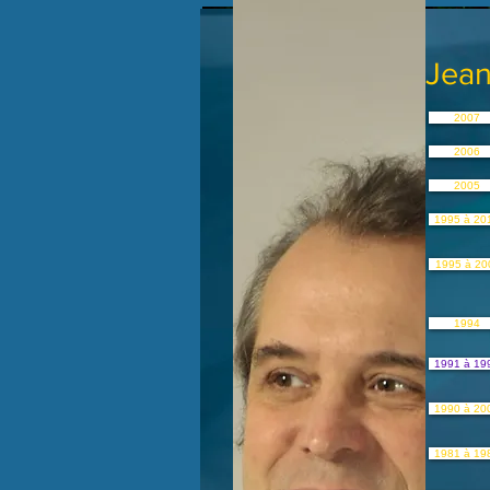
Jean
2007
2006
2005
1995 à 20
1995 à 20
1994
1991 à 19
1990 à 20
1981 à 19