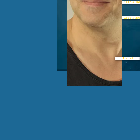
1978 à 19
1977 à 20
Accueil