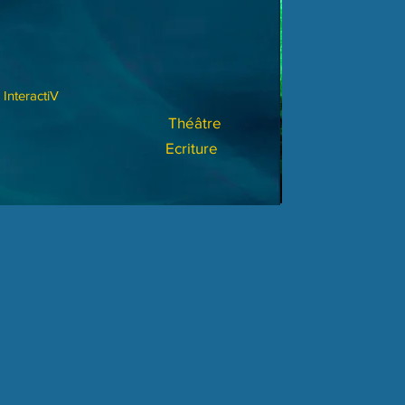
InteractiV
Théâtre
Ecriture