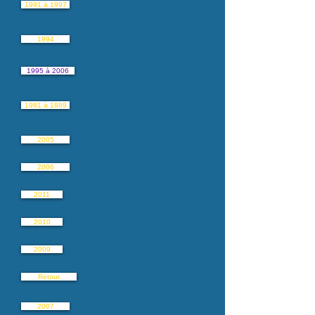
1991 à 1997
1994
1995 à 2006
1981 à 1989
2005
2006
2011
2010
2009
Retour
2007