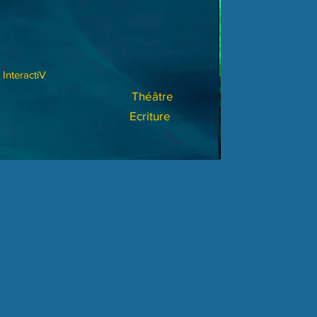
InteractiV
Théâtre
Ecriture