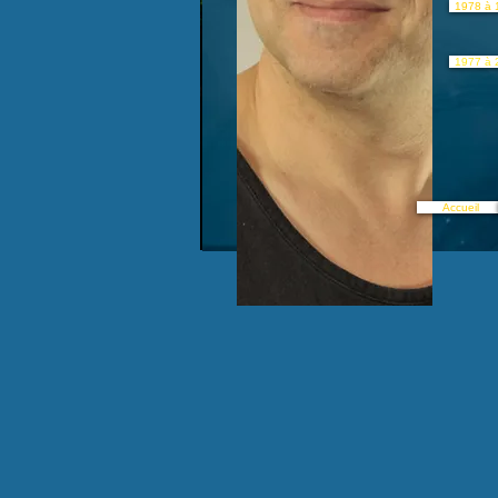
1978 à 
1977 à 
Accueil