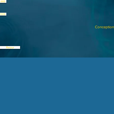
1989
2009
Conception 
Retour