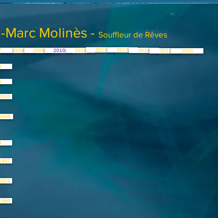
-Marc Molinès -
Souffleur de Rêves
2012
2013
7
2008
2009
2010
2011
2014
2015
2016
6
5
2010
2006
4
1997
2004
1989