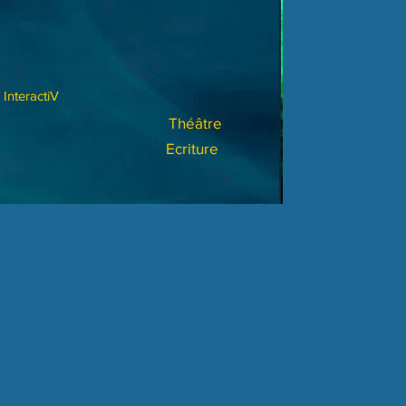
InteractiV
Théâtre
Ecriture