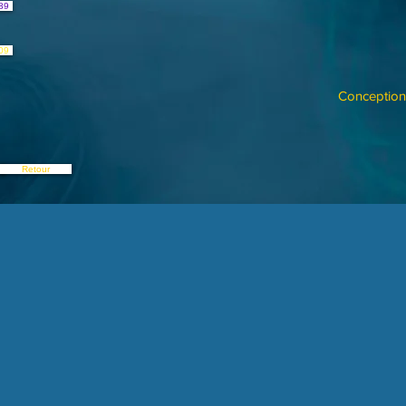
89
09
Conception 
Retour