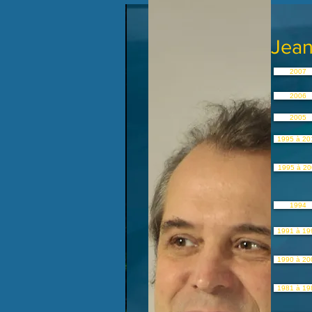
Jean
2007
2006
2005
1995 à 20
1995 à 20
1994
1991 à 19
1990 à 20
1981 à 19