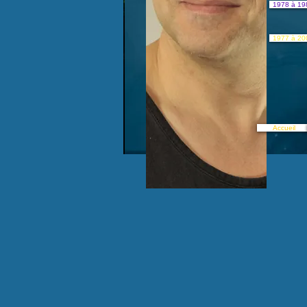
1978 à 19
1977 à 20
Accueil