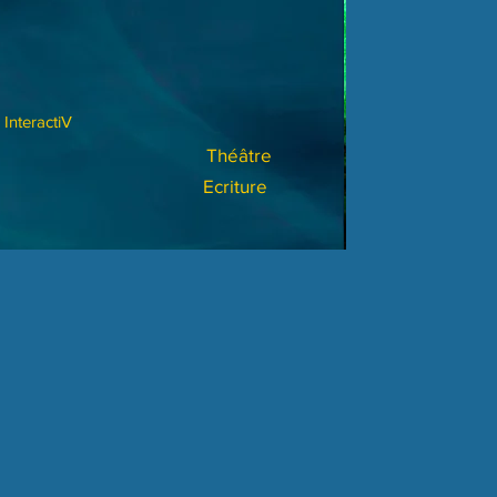
InteractiV
Théâtre
Ecriture