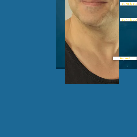
1978 à 19
1977 à 20
Accueil