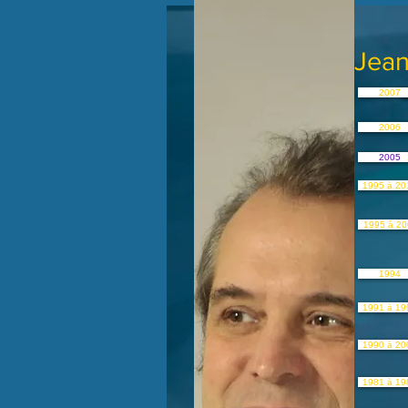
Jean
2007
2006
2005
1995 à 20
1995 à 20
1994
1991 à 19
1990 à 20
1981 à 19